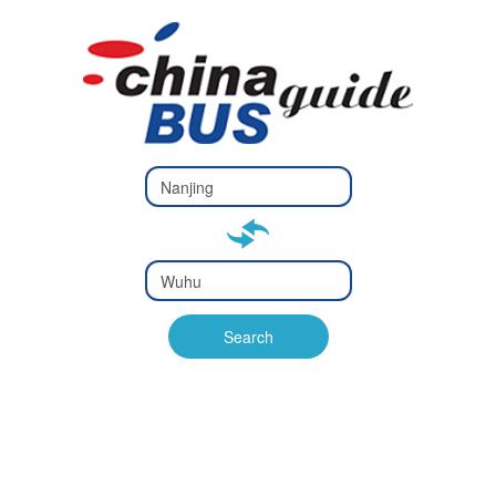
Type 2 or
more
Type 2 or more characters
characters
for results.
for results.
Type 2 or
more
Type 2 or more characters
characters
for results.
Search
for results.