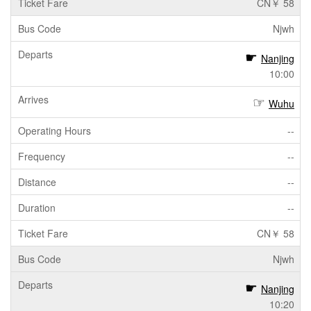
CN￥ 58
Njwh
Nanjing
10:00
Wuhu
--
--
--
--
CN￥ 58
Njwh
Nanjing
10:20